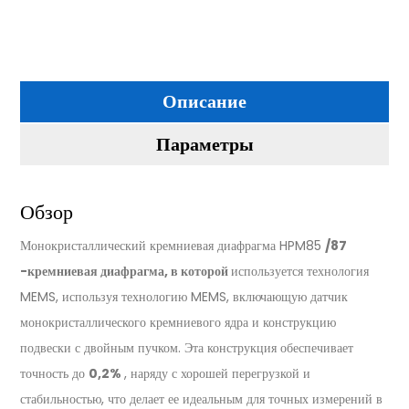
Описание
Параметры
Обзор
Монокристаллический кремниевая диафрагма HPM85
/87
-кремниевая диафрагма, в которой
используется технология
MEMS, используя технологию MEMS, включающую датчик
монокристаллического кремниевого ядра и конструкцию
подвески с двойным пучком. Эта конструкция обеспечивает
точность до
0,2%
, наряду с хорошей перегрузкой и
стабильностью, что делает ее идеальным для точных измерений в