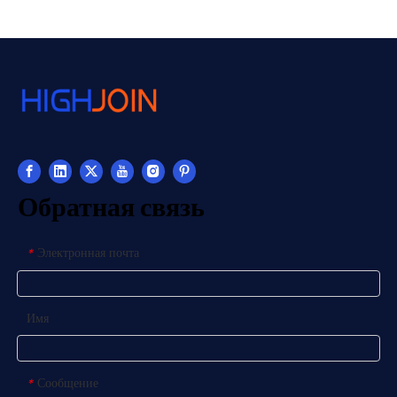
Обратная связь
Электронная почта
*
Имя
Сообщение
*