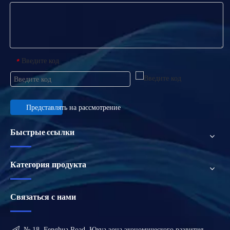
Введите код
*
Представлять на рассмотрение
Быстрые ссылки
Категория продукта
Связаться с нами

№ 18, Fenghua Road, Юхуа зона экономического развития,