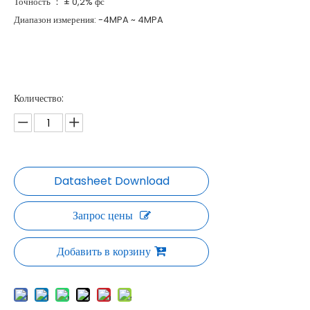
Точность ： ± 0,2% фс
Диапазон измерения: -4MPA ~ 4MPA
Количество:
Запрос цены
Добавить в корзину